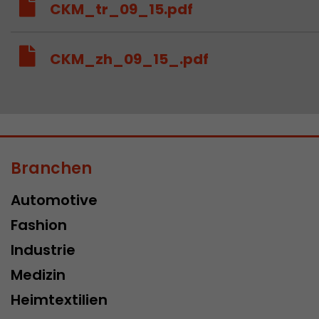
CKM_tr_09_15.pdf
CKM_zh_09_15_.pdf
Branchen
Automotive
Fashion
Industrie
Medizin
Heimtextilien