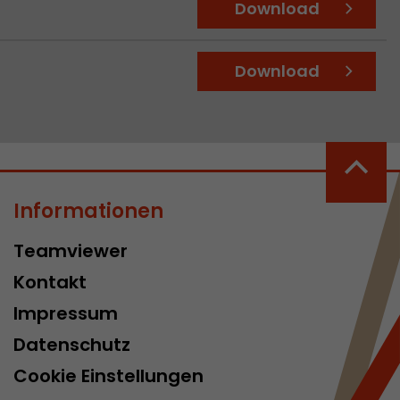
Download
Diese Cookies
egeben.
Download
Informationen
acob Müller AG
Diese Cookies
Teamviewer
egeben.
Kontakt
Impressum
Datenschutz
Cookie Einstellungen