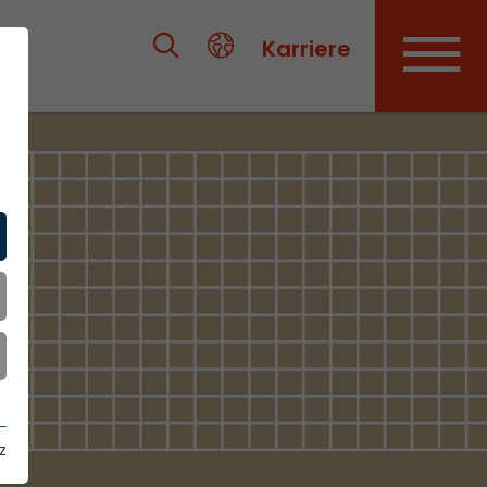
Karriere
z