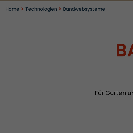
Home
Technologien
Bandwebsysteme
B
Für Gurten u