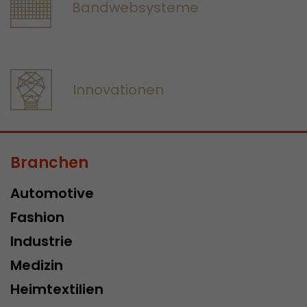
Bandwebsysteme
Innovationen
Branchen
Automotive
Fashion
Industrie
Medizin
Heimtextilien