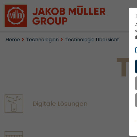
Home
Technologien
Technologie Übersicht
T
Digitale Lösungen