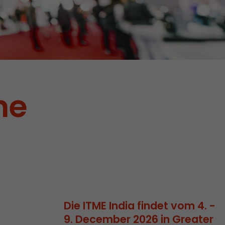
ne
Die ITME India findet vom 4. -
 Cookie
9. December 2026 in Greater
d die Zeit