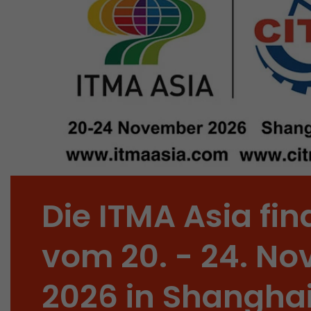
Die ITMA Asia fin
vom 20. - 24. N
2026 in Shanghai 