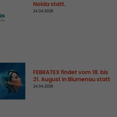
Noida statt.
 aktive
her welche ein
24.04.2026
at.
in Besuch
FEBRATEX findet vom 18. bis
er Seite
erhalb des
21. August in Blumenau statt
n Besuches
24.04.2026