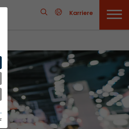
Karriere
z