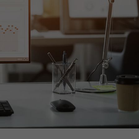
 Cookie
d die Zeit