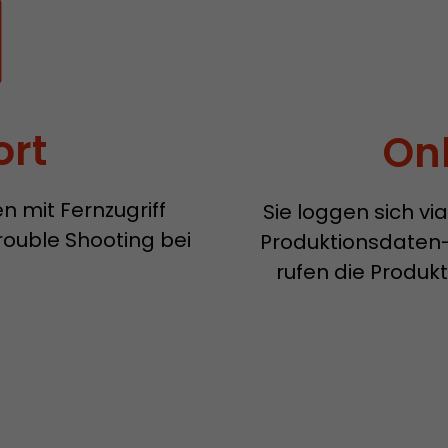
ort
On
n mit Fernzugriff
Sie loggen sich v
rouble Shooting bei
Produktionsdaten
rufen die Produkt