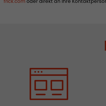
frick.com
oder direkt an Ihre Kontaktperso