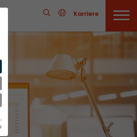
Karriere
z