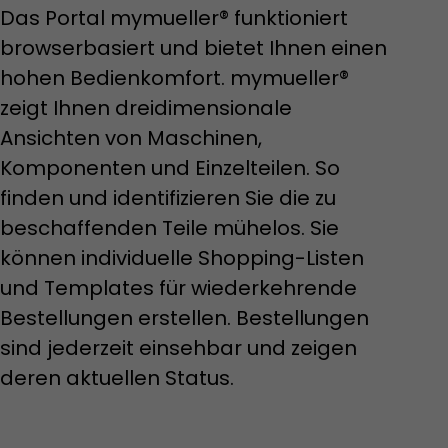
Das Portal mymueller® funktioniert
browserbasiert und bietet Ihnen einen
hohen Bedienkomfort. mymueller®
zeigt Ihnen dreidimensionale
Ansichten von Maschinen,
Komponenten und Einzelteilen. So
ient der
rdem erzeugt
finden und identifizieren Sie die zu
sführliche
beschaffenden Teile mühelos. Sie
können individuelle Shopping-Listen
overview.html
und Templates für wiederkehrende
Bestellungen erstellen. Bestellungen
sind jederzeit einsehbar und zeigen
deren aktuellen Status.
acob Müller AG