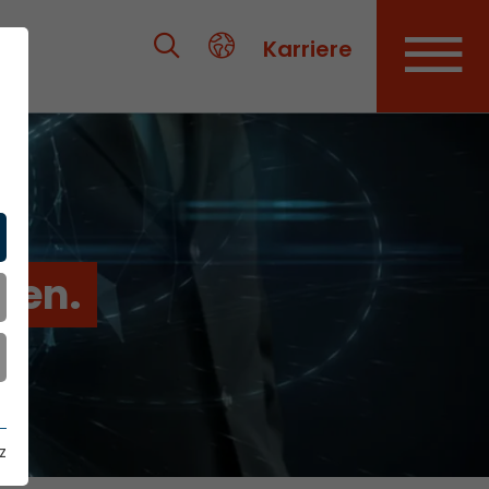
Karriere
ien.
z