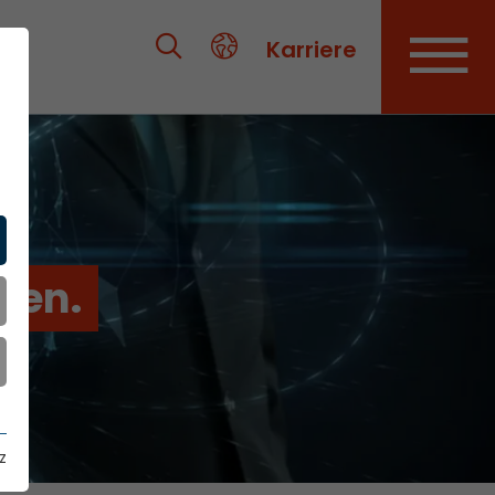
Karriere
ien.
z