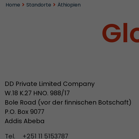
Home
Standorte
Äthiopien
Gl
DD Private Limited Company
W.18 K.27 HNO. 988/17
Bole Road (vor der finnischen Botschaft)
P.O. Box 9077
Addis Abeba
Tel.
+251 11 5153787