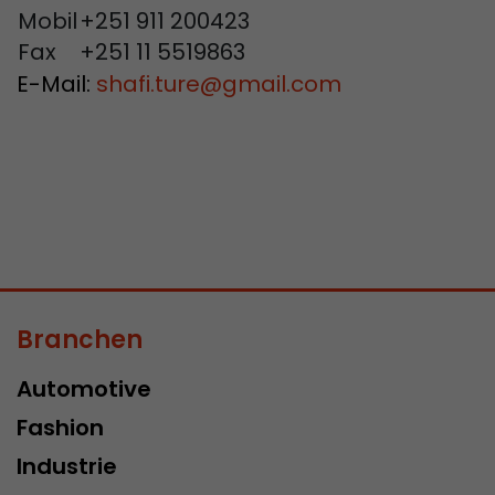
Mobil
+251 911 200423
Fax
+251 11 5519863
E-Mail:
shafi.ture
@
gmail.com
Branchen
Automotive
Fashion
Industrie