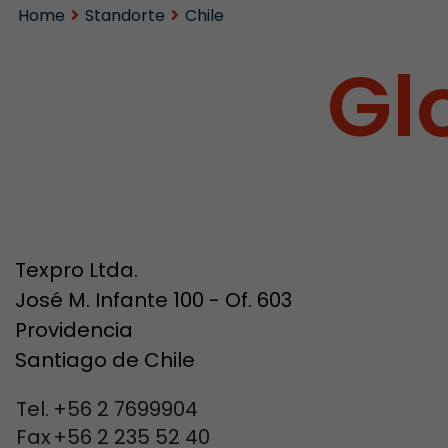
Home
Standorte
Chile
Gl
Texpro Ltda.
José M. Infante 100 - Of. 603
Providencia
Santiago de Chile
Tel.
+56 2 7699904
Fax
+56 2 235 52 40