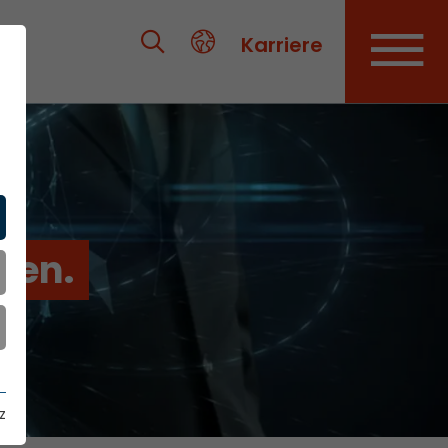
Karriere
ien.
z