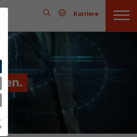
Karriere
ien.
z