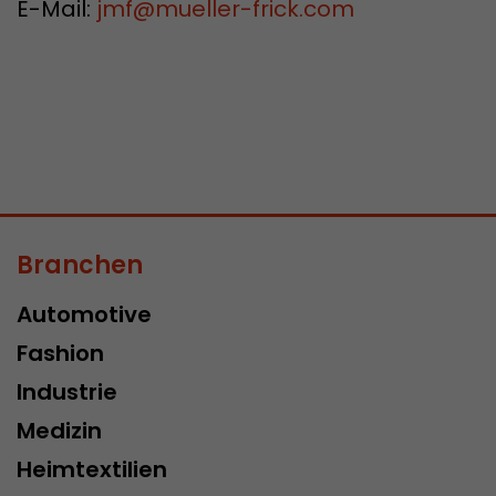
E-Mail:
jmf
@
mueller-frick.com
Branchen
Automotive
Fashion
Industrie
Medizin
Heimtextilien