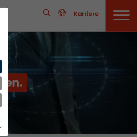
Karriere
ien.
z