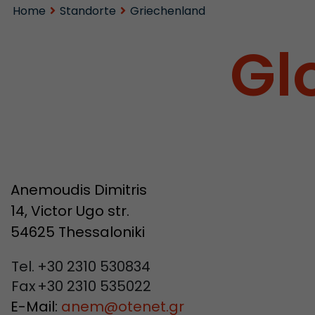
Home
Standorte
Griechenland
Gl
Anemoudis Dimitris
14, Victor Ugo str.
54625 Thessaloniki
Tel.
+30 2310 530834
Fax
+30 2310 535022
E-Mail:
anem
@
otenet.gr