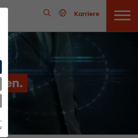
Karriere
ien.
z