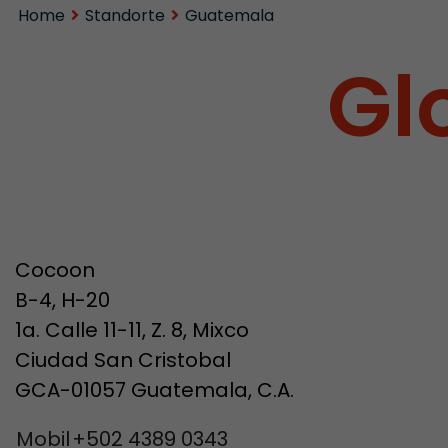
Home
Standorte
Guatemala
Gl
Cocoon
B-4, H-20
1a. Calle 11-11, Z. 8, Mixco
Ciudad San Cristobal
GCA-01057 Guatemala, C.A.
Mobil
+502 4389 0343