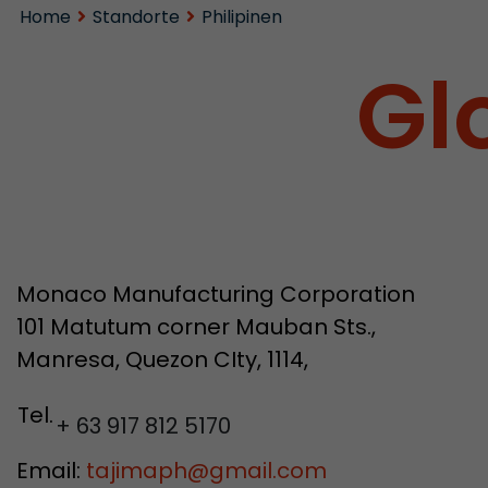
Home
Standorte
Philipinen
Gl
Monaco Manufacturing Corporation
101 Matutum corner Mauban Sts.,
Manresa, Quezon CIty, 1114,
Tel.
+ 63 917 812 5170
Email:
tajimaph
@
gmail.com