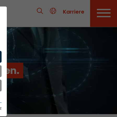
Karriere
ien.
z