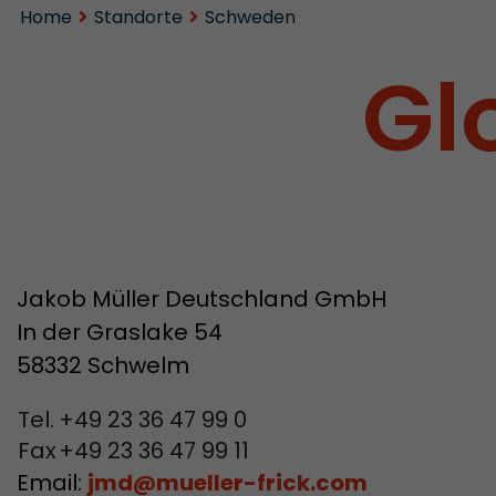
Home
Standorte
Schweden
Gl
Jakob Müller Deutschland GmbH
In der Graslake 54
58332 Schwelm
Tel.
+49 23 36 47 99 0
Fax
+49 23 36 47 99 11
Email:
jmd
@
mueller-frick.com