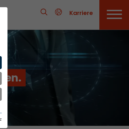
Karriere
ien.
z