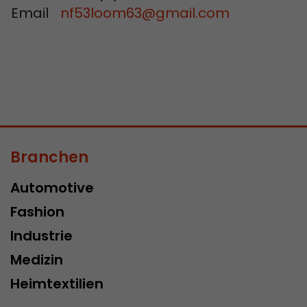
Email
nf53loom63
@
gmail.com
Branchen
Automotive
Fashion
Industrie
Medizin
Heimtextilien