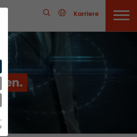
Karriere
ien.
z