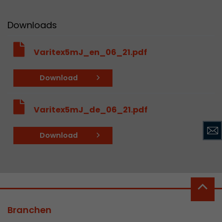
Downloads
Varitex5mJ_en_06_21.pdf
Download
Varitex5mJ_de_06_21.pdf
Download
Branchen