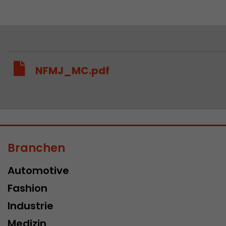
NFMJ_MC.pdf
Branchen
Automotive
Fashion
Industrie
Medizin