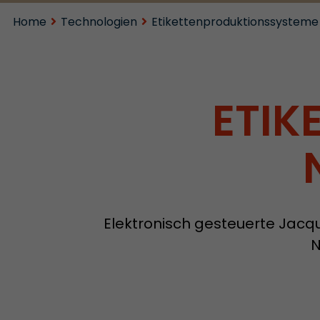
Home
Technologien
Etikettenproduktionssysteme
ETIK
Elektronisch gesteuerte Jacq
N