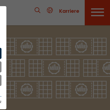
Karriere
z