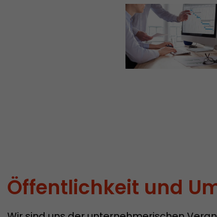
Öffentlichkeit und U
Wir sind uns der unternehmerischen Veran