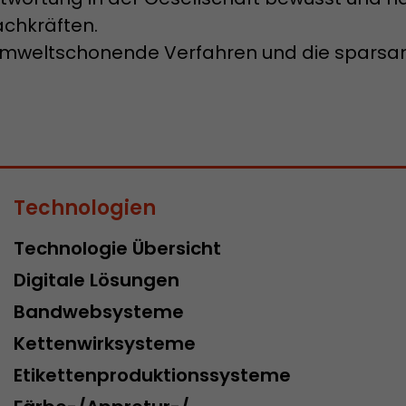
achkräften.
uf umweltschonende Verfahren und die spars
Technologien
Technologie Übersicht
Digitale Lösungen
Bandwebsysteme
Kettenwirksysteme
Etikettenproduktionssysteme