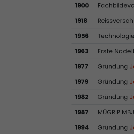
1900
Fachbildev
1918
Reissversc
1956
Technologie
1963
Erste Nade
1977
Gründung
J
1979
Gründung
J
1982
Gründung
J
1987
MÜGRIP MBJ
1994
Gründung
J