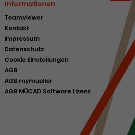
Informationen
Diese Cookies
egeben.
Teamviewer
Kontakt
Impressum
Datenschutz
Cookie Einstellungen
AGB
acob Müller AG
Diese Cookies
AGB mymueller
egeben.
AGB MÜCAD Software Lizenz