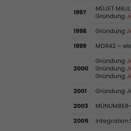
MÜJET MBJL
1997
Gründung
J
1998
Gründung
J
1999
MDR42 – ele
Gründung
J
2000
Gründung
J
Gründung
J
2001
Gründung Ja
2003
MÜNUMBER-M
2005
Integration