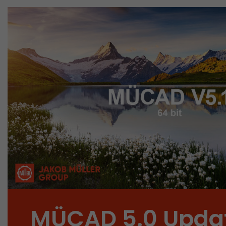
MÜCAD 5.0 Updat