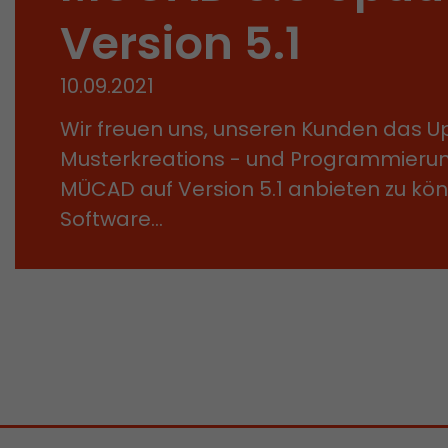
Version 5.1
10.09.2021
Wir freuen uns, unseren Kunden das U
Musterkreations - und Programmieru
MÜCAD auf Version 5.1 anbieten zu kön
Software…