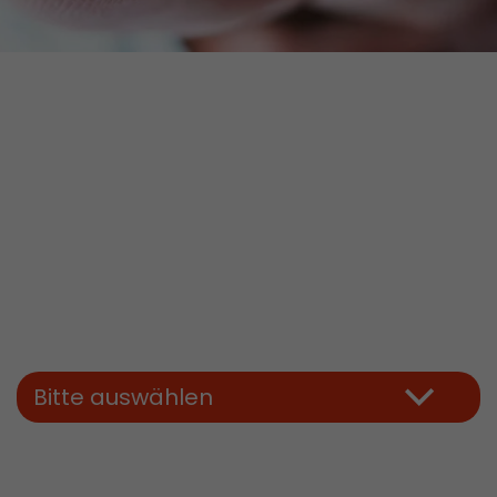
Bitte auswählen
 Cookie
d die Zeit