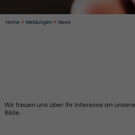
Home
Meldungen
News
Wir freuen uns über Ihr Interesse an unseren
Bilde.