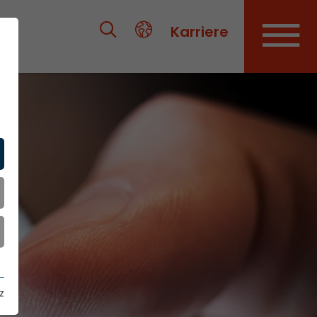
Karriere
z