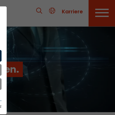
Karriere
ien.
z