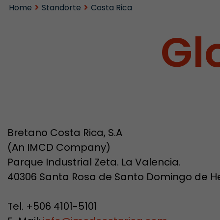
Home
Standorte
Costa Rica
Gl
Bretano Costa Rica, S.A
(An IMCD Company)
Parque Industrial Zeta. La Valencia.
40306 Santa Rosa de Santo Domingo de H
Tel. +506 4101-5101