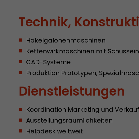
Technik, Konstrukt
Häkelgalonenmaschinen
Kettenwirkmaschinen mit Schussein
CAD-Systeme
Produktion Prototypen, Spezialmas
Dienstleistungen
Koordination Marketing und Verkauf
Ausstellungsräumlichkeiten
Helpdesk weltweit