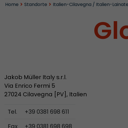
Home
Standorte
Italien-Cilavegna / Italien-Lainat
Gl
Jakob Müller Italy s.r.l.
Via Enrico Fermi 5
27024 Cilavegna [PV], Italien
Tel.
+39 0381 698 611
Fax
+39 0381 698 698