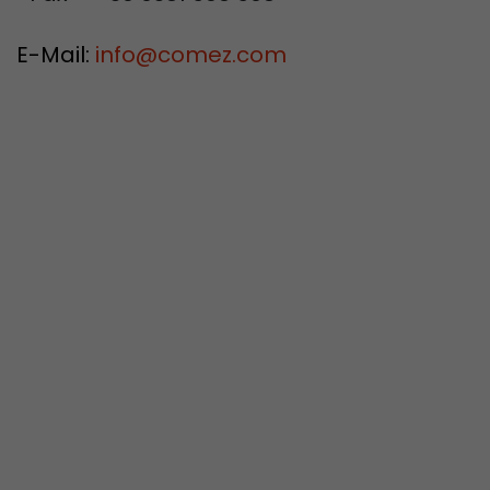
E-Mail:
info
@
comez.com