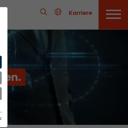
Karriere
ien.
z