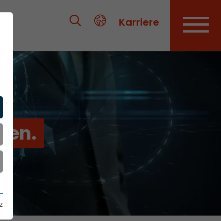
Karriere
ien.
z