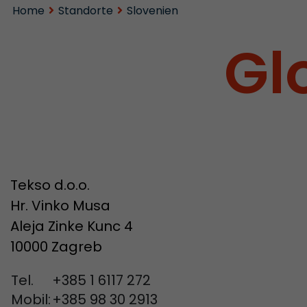
Home
Standorte
Slovenien
Gl
Tekso d.o.o.
Hr. Vinko Musa
Aleja Zinke Kunc 4
10000 Zagreb
Tel.
+385 1 6117 272
Mobil:
+385 98 30 2913