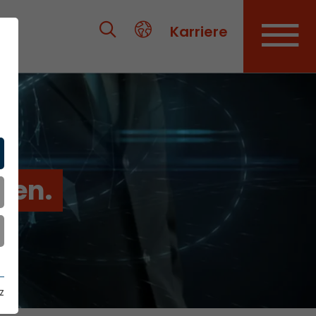
Karriere
ien.
z