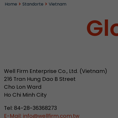
Home
Standorte
Vietnam
Gl
Well Firm Enterprise Co., Ltd. (Vietnam)
216 Tran Hung Dao B Street
Cho Lon Ward
Ho Chi Minh City
Tel: 84-28-36368273
E-Mail: info
@
wellfirm.com.tw