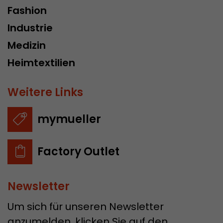
Fashion
Industrie
Medizin
Heimtextilien
Weitere Links
mymueller
Factory Outlet
Newsletter
Um sich für unseren Newsletter
anzumelden, klicken Sie auf den