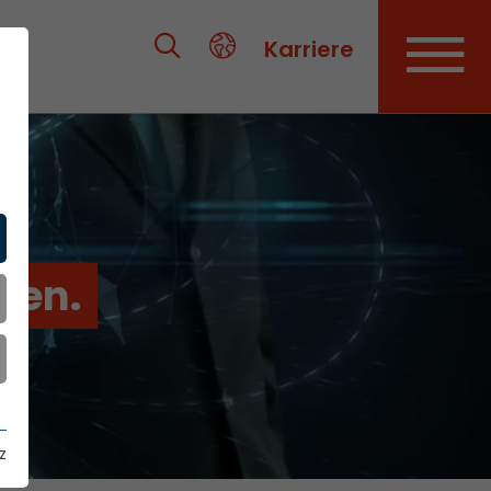
Karriere
ien.
z