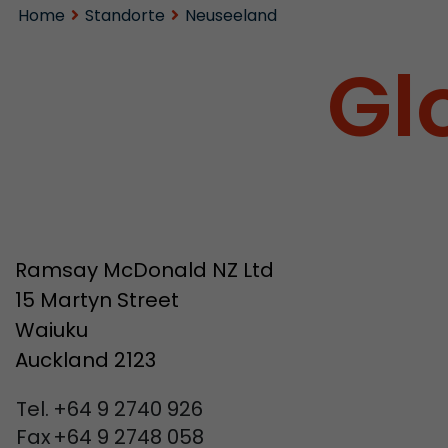
Home
Standorte
Neuseeland
Gl
Ramsay McDonald NZ Ltd
15 Martyn Street
Waiuku
Auckland 2123
Tel.
+64 9 2740 926
Fax
+64 9 2748 058