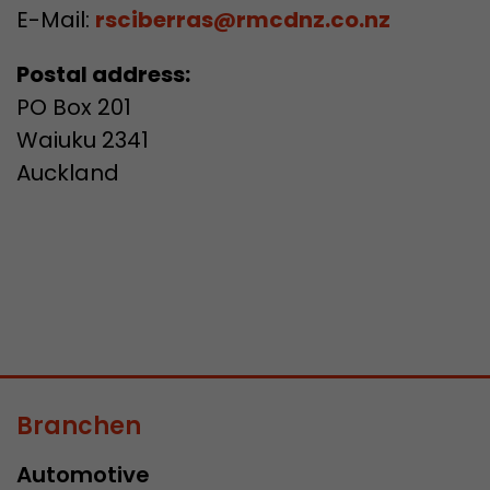
E-Mail:
rsciberras@rmcdnz.co.nz
Postal address:
PO Box 201
Waiuku 2341
Auckland
Branchen
Automotive